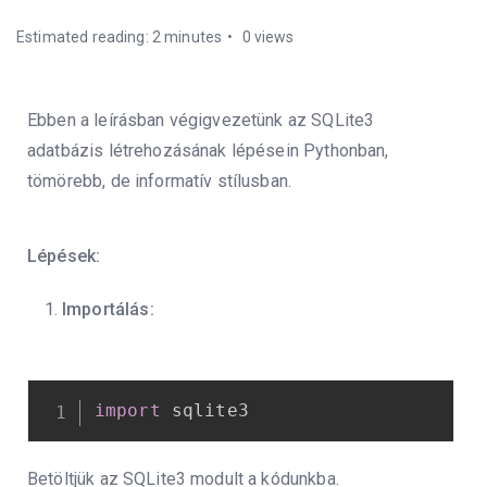
Estimated reading: 2 minutes
0 views
Ebben a leírásban végigvezetünk az SQLite3
adatbázis létrehozásának lépésein Pythonban,
tömörebb, de informatív stílusban.
Lépések:
Importálás:
import
 sqlite3
Betöltjük az SQLite3 modult a kódunkba.