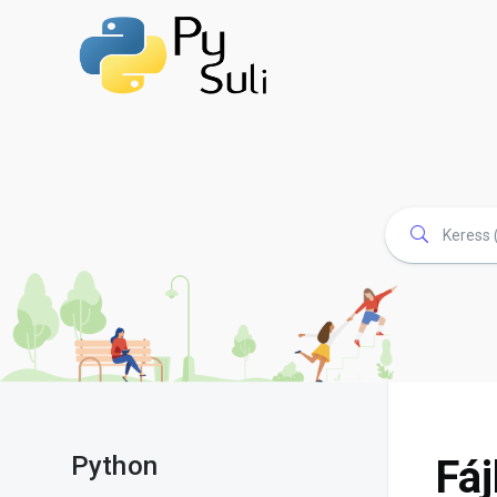
Python
Fáj