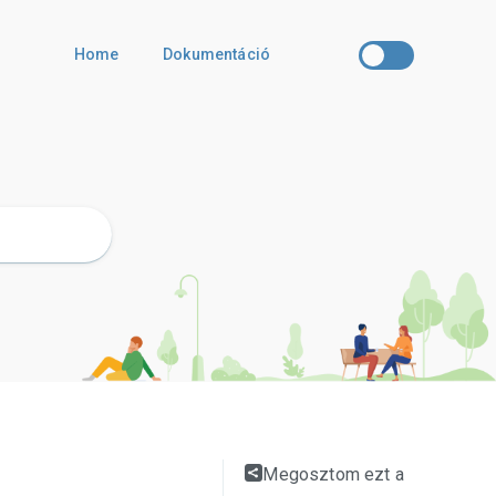
Home
Dokumentáció
Megosztom ezt a