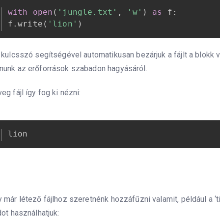
with
open
(
'jungle.txt'
,
'w'
)
as
 f
:
f
.
write
(
'lion'
)
 kulcsszó segítségével automatikusan bezárjuk a fájlt a blokk 
nunk az erőforrások szabadon hagyásáról.
eg fájl így fog ki nézni:
lion
 már létező fájlhoz szeretnénk hozzáfűzni valamit, például a ‘ti
dot használhatjuk: