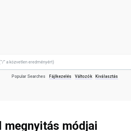
Popular Searches
Fájlkezelés
Változók
Kiválasztás
l megnyitás módjai