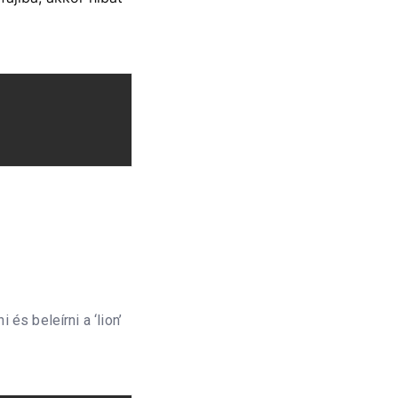
 és beleírni a ‘lion’