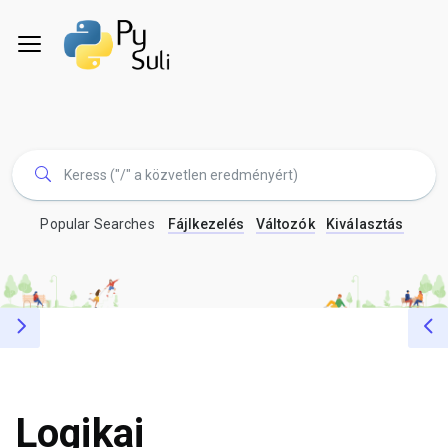
Popular Searches
Fájlkezelés
Változók
Kiválasztás
Logikai