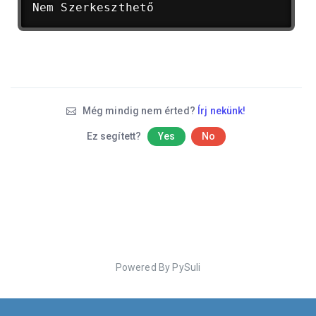
Nem Szerkeszthető
Még mindig nem érted?
Írj nekünk!
Ez segített?
Yes
No
Powered By PySuli