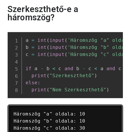
Szerkeszthető-e a
háromszög?
a 
=
int
(
input
(
'Háromszög "a" oldala
b 
=
int
(
input
(
'Háromszög "b" oldala
c 
=
int
(
input
(
'Háromszög "c" oldala
if
 a 
-
 b 
<
 c 
and
 b 
-
 c 
<
 a 
and
 c 
-
 
print
(
"Szerkeszthető"
)
else
:
print
(
"Nem Szerkeszthető"
)
Háromszög "a" oldala: 10

Háromszög "b" oldala: 10

Háromszög "c" oldala: 30
